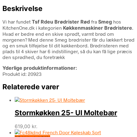
Beskrivelse
Vi har fundet
Tsf Rdeu Brødrister Rød
fra
Smeg
hos
KitchenOne.dk i kategorien
Køkkenmaskiner Brødristere
.
Hvad er bedre end en skive sprødt, varmt brød om
morgenen? Med denne Smeg brødrister får du lækkert brød
og en smuk tilføjelse til dit køkkenbord. Brødristeren med
plads til 4 skiver har 6 indstillinger, så du kan få lige præcis
den sprødhed, du foretrækk
Yderlige produktinformationer:
Produkt id: 20923
Relaterede varer
Stormkøkken 25- Ul Moltebær
619,00
kr.