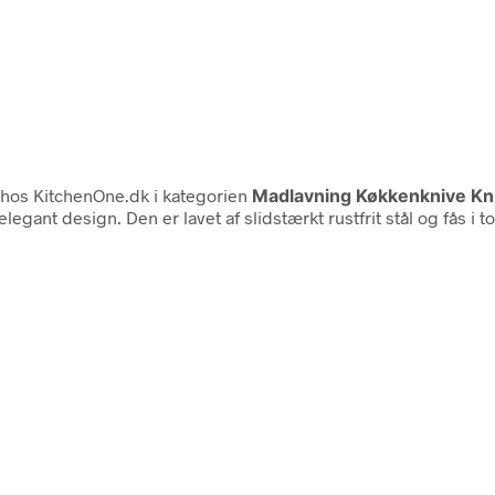
hos KitchenOne.dk i kategorien
Madlavning Køkkenknive Kn
legant design. Den er lavet af slidstærkt rustfrit stål og fås i