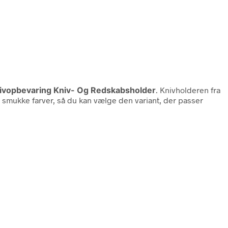
ivopbevaring Kniv- Og Redskabsholder
. Knivholderen fra
 to smukke farver, så du kan vælge den variant, der passer