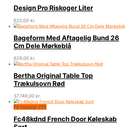
Design Pro Riskoger Liter
622,00
kr.
Bageform Med Aftagelig Bund 26
Cm Dele Mørkeblå
629,00
kr.
Bertha Original Table Top
Trækulsovn Rød
37.749,00
kr.
På Udsalg! 21%
Fc48kdnd French Door Køleskab