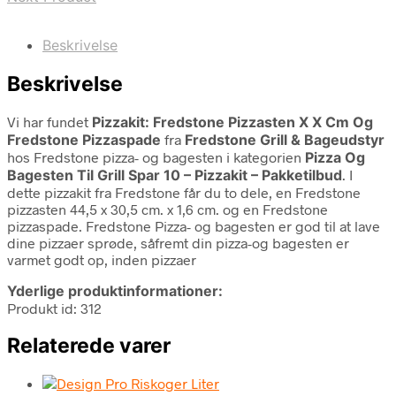
Beskrivelse
Beskrivelse
Vi har fundet
Pizzakit: Fredstone Pizzasten X X Cm Og
Fredstone Pizzaspade
fra
Fredstone Grill & Bageudstyr
hos Fredstone pizza- og bagesten i kategorien
Pizza Og
Bagesten Til Grill Spar 10 – Pizzakit – Pakketilbud
. I
dette pizzakit fra Fredstone får du to dele, en Fredstone
pizzasten 44,5 x 30,5 cm. x 1,6 cm. og en Fredstone
pizzaspade. Fredstone Pizza- og bagesten er god til at lave
dine pizzaer sprøde, såfremt din pizza-og bagesten er
varmet godt op, inden pizzaer
Yderlige produktinformationer:
Produkt id: 312
Relaterede varer