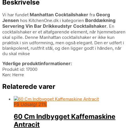
Beskrivelse
Vi har fundet
Manhattan Cocktailshaker
fra
Georg
Jensen
hos KitchenOne.dk i kategorien
Borddækning
Servering Vin Bar Drikkeudstyr Cocktailshaker
. En
cocktailshaker er et altafgørende element, når hjemmebaren
skal spille. Denne Manhattan cocktailshaker er ikke kun
praktisk i sin udformning, men også elegant. Den er udført i
blankpoleret, rustfrit stål, og den ligger godt i hånden, når
du skal mikse
Yderlige produktinformationer:
Produkt id: 17000
Køn: Herre
Relaterede varer
På Udsalg! 21%
60 Cm Indbygget Kaffemaskine
Antracit