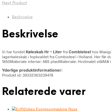
Next Product
Beskrivelse
Beskrivelse
Vi har fundet
Køleskab Hr – Liter
fra
Combisteel
hos Maxiga
lagerkøleskab i topkvalitet fra Combisteel i Holland. Her få
1850Materiale interiør: ABS plastMateriale: Hvidmalet stålMål
Yderlige produktinformationer:
Produkt id: 39332363239478
Relaterede varer