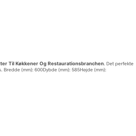
kter Til Køkkener Og Restaurationsbranchen
. Det perfekte
g lås. Bredde (mm): 600Dybde (mm): 585Højde (mm):