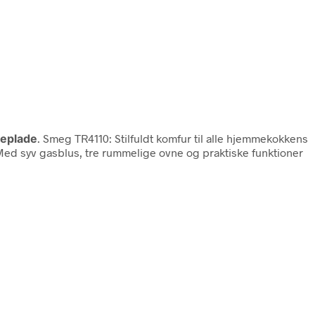
geplade
. Smeg TR4110: Stilfuldt komfur til alle hjemmekokkens
Med syv gasblus, tre rummelige ovne og praktiske funktioner