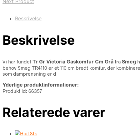
Next Product
Beskrivelse
Beskrivelse
Vi har fundet
Tr Gr Victoria Gaskomfur Cm Grå
fra
Smeg
h
behov Smeg TR4110 er et 110 cm bredt komfur, der kombinerer 
som damprensning er d
Yderlige produktinformationer:
Produkt id: 66357
Relaterede varer