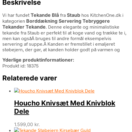
Beskrivelse
Vi har fundet
Tekande Blå
fra
Staub
hos KitchenOne.dk i
kategorien
Borddækning Servering Tebryggere
Tekander Tekande
. Denne elegante og minimalistiske
tekande fra Staub er perfekt til at koge vand og trække te i,
men kan ogsåÂ bruges til andre formål eksempelvis
servering af suppe.Â Kanden er fremstillet i emaljeret
støbejern, der gør, at kanden holder godt på varmen og
Yderlige produktinformationer:
Produkt id: 18375
Relaterede varer
Houcho Knivsæt Med Knivblok
Dele
1.599,00
kr.