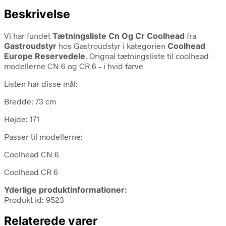
Beskrivelse
Vi har fundet
Tætningsliste Cn Og Cr Coolhead
fra
Gastroudstyr
hos Gastroudstyr i kategorien
Coolhead
Europe Reservedele
. Orignal tætningsliste til coolhead
modellerne CN 6 og CR 6 – i hvid farve
Listen har disse mål:
Bredde: 73 cm
Højde: 171
Passer til modellerne:
Coolhead CN 6
Coolhead CR 6
Yderlige produktinformationer:
Produkt id: 9523
Relaterede varer