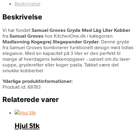
Beskrivelse
Beskrivelse
Vi har fundet
Samuel Groves Gryde Med Låg Liter Kobber
fra
Samuel Groves
hos KitchenOne.dk i kategorien
Madlavning Kogegrej Stegepander Gryder
. Denne gryde
fra Samuel Groves kombinerer funktionelt design med tidløs
elegance. Med en kapacitet på 3 liter er den perfekt til
mange af hverdagens køkkenopgaver – uanset om du laver
suppe, gryderetter eller koger pasta. Takket være det
smukke kobberbel
Yderlige produktinformationer:
Produkt id: 68783
Relaterede varer
Hjul Stk