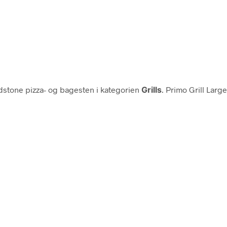
stone pizza- og bagesten i kategorien
Grills
. Primo Grill Larg