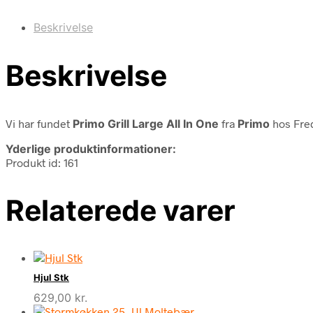
Beskrivelse
Beskrivelse
Vi har fundet
Primo Grill Large All In One
fra
Primo
hos Fred
Yderlige produktinformationer:
Produkt id: 161
Relaterede varer
Hjul Stk
629,00
kr.