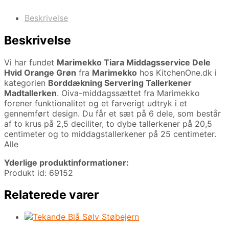
Beskrivelse
Beskrivelse
Vi har fundet
Marimekko Tiara Middagsservice Dele
Hvid Orange Grøn
fra
Marimekko
hos KitchenOne.dk i
kategorien
Borddækning Servering Tallerkener
Madtallerken
. Oiva-middagssættet fra Marimekko
forener funktionalitet og et farverigt udtryk i et
gennemført design. Du får et sæt på 6 dele, som består
af to krus på 2,5 deciliter, to dybe tallerkener på 20,5
centimeter og to middagstallerkener på 25 centimeter.
Alle
Yderlige produktinformationer:
Produkt id: 69152
Relaterede varer