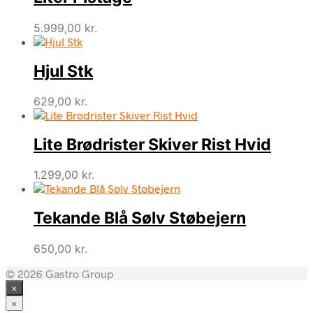
5.999,00
kr.
Hjul Stk
629,00
kr.
Lite Brødrister Skiver Rist Hvid
1.299,00
kr.
Tekande Blå Sølv Støbejern
650,00
kr.
© 2026 Gastro Group
×
×