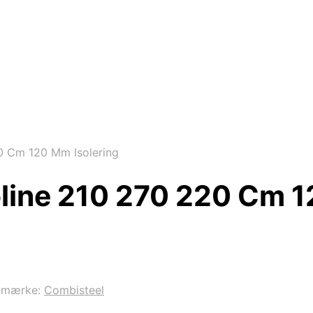
0 Cm 120 Mm Isolering
line 210 270 220 Cm 1
emærke:
Combisteel