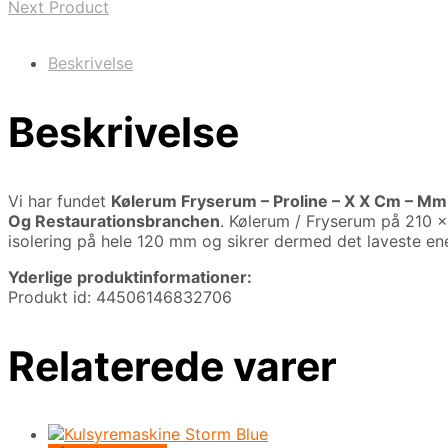
Next Product
Beskrivelse
Beskrivelse
Vi har fundet
Kølerum Fryserum – Proline – X X Cm – Mm 
Og Restaurationsbranchen
. Kølerum / Fryserum på 210 
isolering på hele 120 mm og sikrer dermed det laveste e
Yderlige produktinformationer:
Produkt id: 44506146832706
Relaterede varer