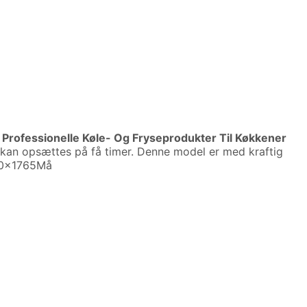
n
Professionelle Køle- Og Fryseprodukter Til Køkkener
kan opsættes på få timer. Denne model er med kraftig
700x1765Må