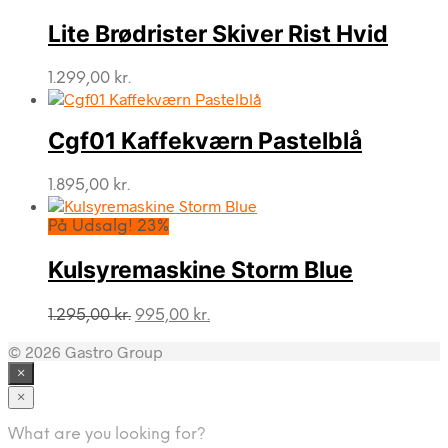
Lite Brødrister Skiver Rist Hvid
1.299,00
kr.
Cgf01 Kaffekværn Pastelblå
1.895,00
kr.
På Udsalg! 23%
Kulsyremaskine Storm Blue
Den
Den
1.295,00
kr.
995,00
kr.
oprindelige
aktuelle
© 2026 Gastro Group
pris
pris
var:
er:
×
1.295,00 kr..
995,00 kr..
×
What are you looking for?