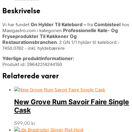
Beskrivelse
Vi har fundet
Gn Hylder Til Kølebord –
fra
Combisteel
hos
Maxigastro.com i kategorien
Professionelle Køle- Og
Fryseprodukter Til Køkkener Og
Restaurationsbranchen
. 2 GN 1/1 hylder til kølebord –
7450.0782 – inkl. hyldebærere
Yderlige produktinformationer:
Produkt id: 39642314244150
Relaterede varer
New Grove Rum Savoir Faire Single
Cask
599,00
kr.