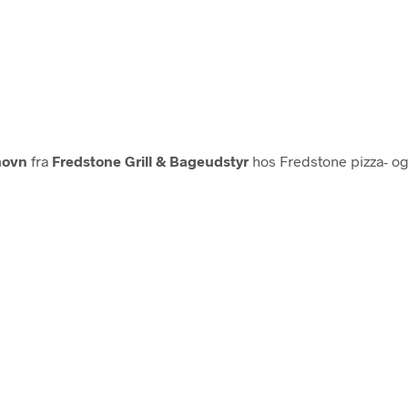
aovn
fra
Fredstone Grill & Bageudstyr
hos Fredstone pizza- og