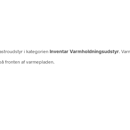
stroudstyr i kategorien
Inventar Varmholdningsudstyr
. Var
å fronten af varmepladen.