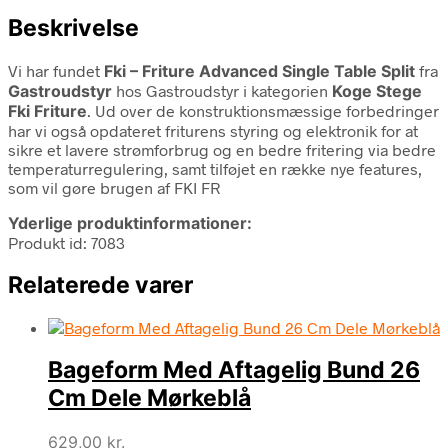
Beskrivelse
Vi har fundet
Fki – Friture Advanced Single Table Split
fra
Gastroudstyr
hos Gastroudstyr i kategorien
Koge Stege
Fki Friture
. Ud over de konstruktionsmæssige forbedringer
har vi også opdateret friturens styring og elektronik for at
sikre et lavere strømforbrug og en bedre fritering via bedre
temperaturregulering, samt tilføjet en række nye features,
som vil gøre brugen af FKI FR
Yderlige produktinformationer:
Produkt id: 7083
Relaterede varer
Bageform Med Aftagelig Bund 26
Cm Dele Mørkeblå
629,00
kr.