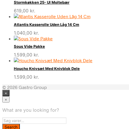
Stormkøkken 25- Ul Moltebær
619,00
kr.
Atlantis Kasserolle Uden Låg 14 Cm
1.040,00
kr.
Sous Vide Pakke
1.599,00
kr.
Houcho Knivsæt Med Knivblok Dele
1.599,00
kr.
© 2026 Gastro Group
×
×
What are you looking for?