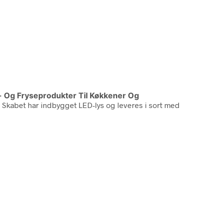
e- Og Fryseprodukter Til Køkkener Og
e. Skabet har indbygget LED-lys og leveres i sort med