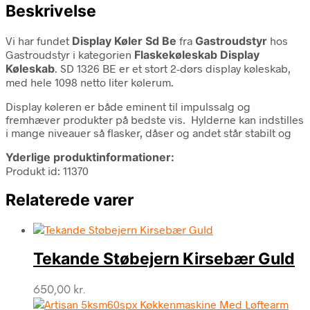
Beskrivelse
Vi har fundet
Display Køler Sd Be
fra
Gastroudstyr
hos
Gastroudstyr i kategorien
Flaskekøleskab Display
Køleskab
. SD 1326 BE er et stort 2-dørs display køleskab,
med hele 1098 netto liter kølerum.
Display køleren er både eminent til impulssalg og
fremhæver produkter på bedste vis. Hylderne kan indstilles
i mange niveauer så flasker, dåser og andet står stabilt og
Yderlige produktinformationer:
Produkt id: 11370
Relaterede varer
Tekande Støbejern Kirsebær Guld
650,00
kr.