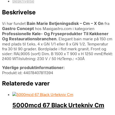
Beskrivelse
Beskrivelse
Vi har fundet
Bain Marie Betjeningsdisk – Cm – X Gn
fra
Gastro Concept
hos Maxigastro.com i kategorien
Professionelle Køle- Og Fryseprodukter Til Køkkener
Og Restaurationsbranchen
. Elegant bain marie på 150 cm
med plads til f.eks. 4 x GN 1/1 eller 8 x GN 1/2. Temperatur
fra 30 til 90 grader. Bordplade i flot mørk granit. Front og
sider: RAL9005 (sort) Dim. B 1500 x T 900 x H 1250 mmEffekt:
2400 WTilslutning: 230 V / 50 HzTemp.: +30Â
Yderlige produktinformationer:
Produkt id: 44078407811394
Relaterede varer
5000mcd 67 Black Urtekniv Cm