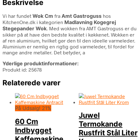
Beskrivelse
Vi har fundet
Wok Cm
fra
Amt Gastroguss
hos
KitchenOne.dk i kategorien
Madlavning Kogegrej
Stegepander Wok
. Med wokken fra AMT Gastroguss er du
sikker på at have den bedste kvalitet i køkkenet. Wokken er
af ren aluminium, hvilket gør den til den ideelle varmeleder.
Aluminium er nemlig en rigtig god varmeleder, til fordel for
mange andre metaller. Det betyder, a
Yderlige produktinformationer:
Produkt id: 25678
Relaterede varer
På Udsalg! 21%
Juwel
60 Cm
Termokande
Indbygget
Rustfrit Stål Liter
Kaffemaskine