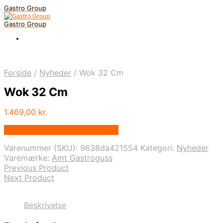
Gastro Group
Gastro Group
Forside
/
Nyheder
/
Wok 32 Cm
Wok 32 Cm
1.469,00
kr.
Bedste pris hos Kitchenone.dk
Varenummer (SKU):
9638da421554
Kategori:
Nyheder
Varemærke:
Amt Gastroguss
Previous Product
Next Product
Beskrivelse