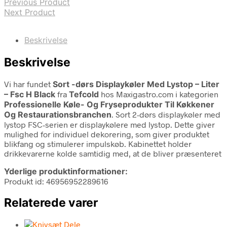
Previous Product
Next Product
Beskrivelse
Beskrivelse
Vi har fundet
Sort -dørs Displaykøler Med Lystop – Liter
– Fsc H Black
fra
Tefcold
hos Maxigastro.com i kategorien
Professionelle Køle- Og Fryseprodukter Til Køkkener
Og Restaurationsbranchen
. Sort 2-dørs displaykøler med
lystop FSC-serien er displaykølere med lystop. Dette giver
mulighed for individuel dekorering, som giver produktet
blikfang og stimulerer impulskøb. Kabinettet holder
drikkevarerne kolde samtidig med, at de bliver præsenteret
Yderlige produktinformationer:
Produkt id: 46956952289616
Relaterede varer