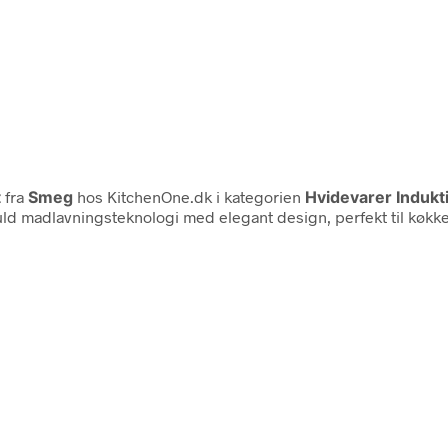
t
fra
Smeg
hos KitchenOne.dk i kategorien
Hvidevarer Induk
 madlavningsteknologi med elegant design, perfekt til køkken