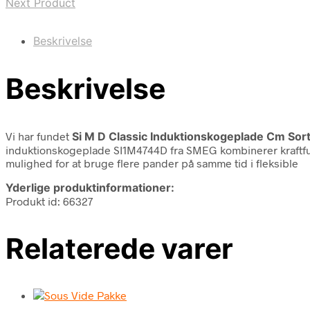
Next Product
Beskrivelse
Beskrivelse
Vi har fundet
Si M D Classic Induktionskogeplade Cm Sor
induktionskogeplade SI1M4744D fra SMEG kombinerer kraftfuld
mulighed for at bruge flere pander på samme tid i fleksible
Yderlige produktinformationer:
Produkt id: 66327
Relaterede varer