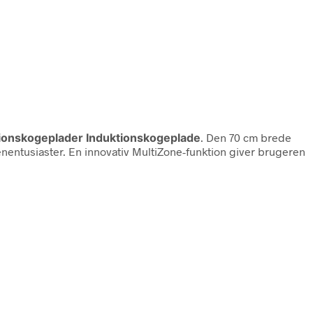
tionskogeplader Induktionskogeplade
. Den 70 cm brede
entusiaster. En innovativ MultiZone-funktion giver brugeren