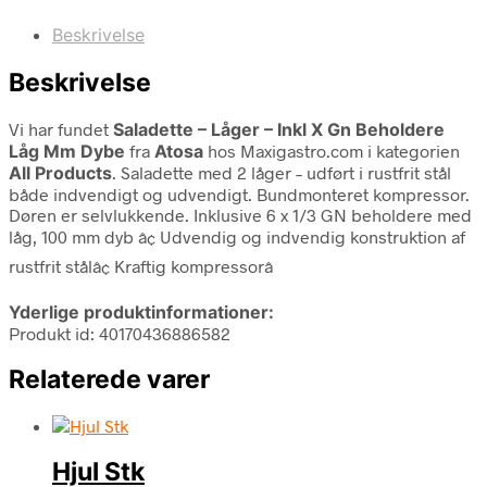
Beskrivelse
Beskrivelse
Vi har fundet
Saladette – Låger – Inkl X Gn Beholdere
Låg Mm Dybe
fra
Atosa
hos Maxigastro.com i kategorien
All Products
. Saladette med 2 låger – udført i rustfrit stål
både indvendigt og udvendigt. Bundmonteret kompressor.
Døren er selvlukkende. Inklusive 6 x 1/3 GN beholdere med
låg, 100 mm dyb â¢ Udvendig og indvendig konstruktion af
rustfrit stålâ¢ Kraftig kompressorâ
Yderlige produktinformationer:
Produkt id: 40170436886582
Relaterede varer
Hjul Stk