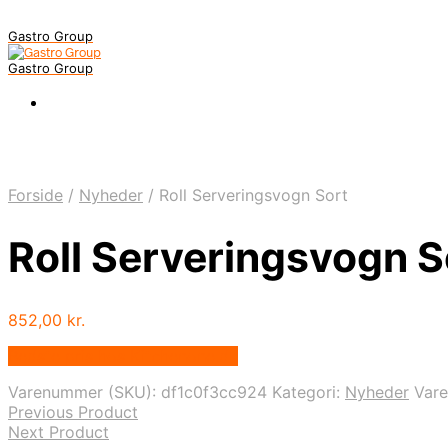
Gastro Group
Gastro Group
Forside
/
Nyheder
/
Roll Serveringsvogn Sort
Roll Serveringsvogn S
852,00
kr.
Bedste pris hos Kitchenone.dk
Varenummer (SKU):
df1c0f3cc924
Kategori:
Nyheder
Var
Previous Product
Next Product