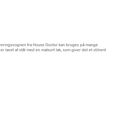
erveringsvognen fra House Doctor kan bruges på mange
r lavet af stål med en matsort lak, som giver det et stilrent