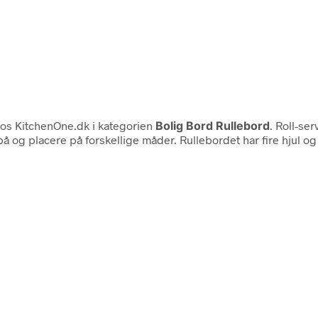
os KitchenOne.dk i kategorien
Bolig Bord Rullebord
. Roll-s
å og placere på forskellige måder. Rullebordet har fire hjul og e