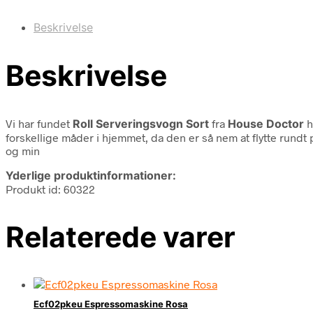
Beskrivelse
Beskrivelse
Vi har fundet
Roll Serveringsvogn Sort
fra
House Doctor
h
forskellige måder i hjemmet, da den er så nem at flytte rundt p
og min
Yderlige produktinformationer:
Produkt id: 60322
Relaterede varer
Ecf02pkeu Espressomaskine Rosa