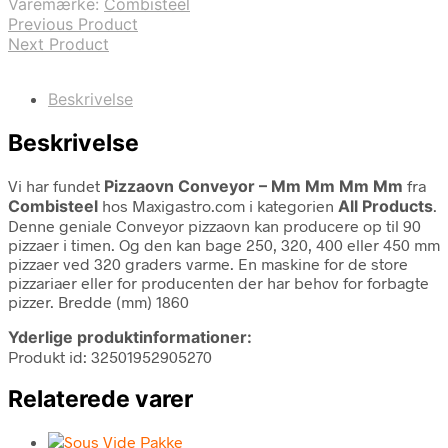
Varemærke:
Combisteel
Previous Product
Next Product
Beskrivelse
Beskrivelse
Vi har fundet
Pizzaovn Conveyor – Mm Mm Mm Mm
fra
Combisteel
hos Maxigastro.com i kategorien
All Products
.
Denne geniale Conveyor pizzaovn kan producere op til 90
pizzaer i timen. Og den kan bage 250, 320, 400 eller 450 mm
pizzaer ved 320 graders varme. En maskine for de store
pizzariaer eller for producenten der har behov for forbagte
pizzer. Bredde (mm) 1860
Yderlige produktinformationer:
Produkt id: 32501952905270
Relaterede varer