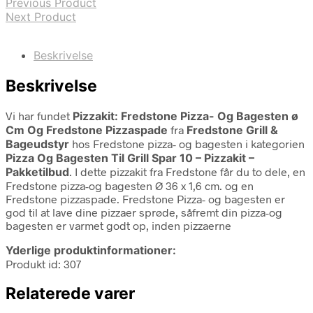
Previous Product
Next Product
Beskrivelse
Beskrivelse
Vi har fundet
Pizzakit: Fredstone Pizza- Og Bagesten ø
Cm Og Fredstone Pizzaspade
fra
Fredstone Grill &
Bageudstyr
hos Fredstone pizza- og bagesten i kategorien
Pizza Og Bagesten Til Grill Spar 10 – Pizzakit –
Pakketilbud
. I dette pizzakit fra Fredstone får du to dele, en
Fredstone pizza-og bagesten Ø 36 x 1,6 cm. og en
Fredstone pizzaspade. Fredstone Pizza- og bagesten er
god til at lave dine pizzaer sprøde, såfremt din pizza-og
bagesten er varmet godt op, inden pizzaerne
Yderlige produktinformationer:
Produkt id: 307
Relaterede varer