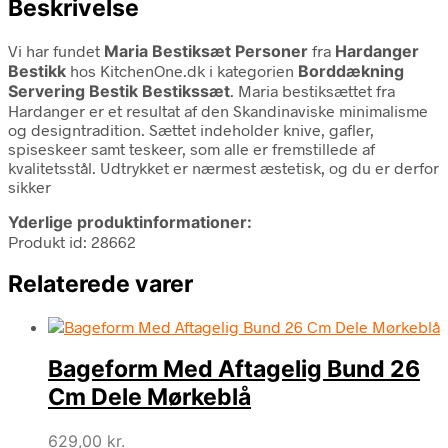
Beskrivelse
Vi har fundet
Maria Bestiksæt Personer
fra
Hardanger
Bestikk
hos KitchenOne.dk i kategorien
Borddækning
Servering Bestik Bestikssæt
. Maria bestiksættet fra
Hardanger er et resultat af den Skandinaviske minimalisme
og designtradition. Sættet indeholder knive, gafler,
spiseskeer samt teskeer, som alle er fremstillede af
kvalitetsstål. Udtrykket er nærmest æstetisk, og du er derfor
sikker
Yderlige produktinformationer:
Produkt id: 28662
Relaterede varer
Bageform Med Aftagelig Bund 26
Cm Dele Mørkeblå
629,00
kr.