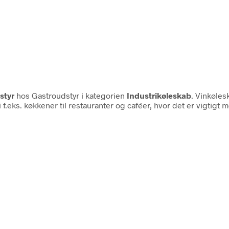
styr
hos Gastroudstyr i kategorien
Industrikøleskab
. Vinkøle
 f.eks. køkkener til restauranter og caféer, hvor det er vigtig