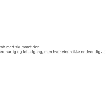
skab med skummet dør
t med hurtig og let adgang, men hvor vinen ikke nødvendigvis