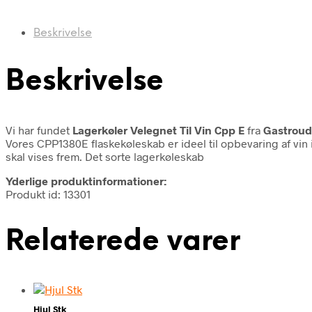
Beskrivelse
Beskrivelse
Vi har fundet
Lagerkøler Velegnet Til Vin Cpp E
fra
Gastroud
Vores CPP1380E flaskekøleskab er ideel til opbevaring af vin i
skal vises frem. Det sorte lagerkøleskab
Yderlige produktinformationer:
Produkt id: 13301
Relaterede varer
Hjul Stk