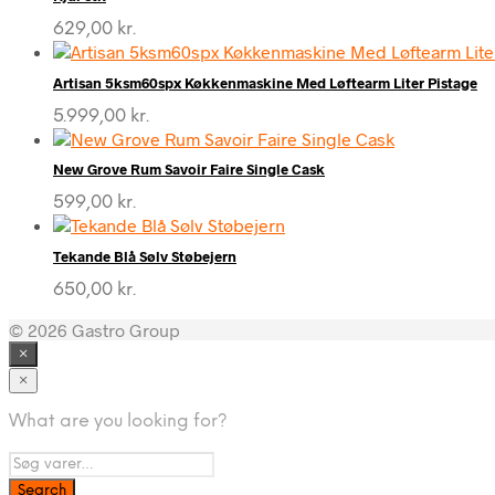
629,00
kr.
Artisan 5ksm60spx Køkkenmaskine Med Løftearm Liter Pistage
5.999,00
kr.
New Grove Rum Savoir Faire Single Cask
599,00
kr.
Tekande Blå Sølv Støbejern
650,00
kr.
© 2026 Gastro Group
×
×
What are you looking for?