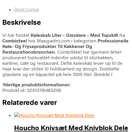
Beskrivelse
Beskrivelse
Vi har fundet
Køleskab Liter – Glasdøre – Med Topskilt
fra
Combisteel
hos Maxigastro.com i kategorien
Professionelle
Køle- Og Fryseprodukter Til Køkkener Og
Restaurationsbranchen
. CombiSteel har igennem årtier
produceret topkvalitet indenfor udstyr til storkøkken,
kantine, café og restaurant. Dette køleskab lever op til de
høje krav der stilles til holdbarhed og design. Dobbelte
glasdøre og en kapacitet på hele 1000 liter. Bredde (
Yderlige produktinformationer:
Produkt id: 32413116465206
Relaterede varer
Houcho Knivsæt Med Knivblok Dele