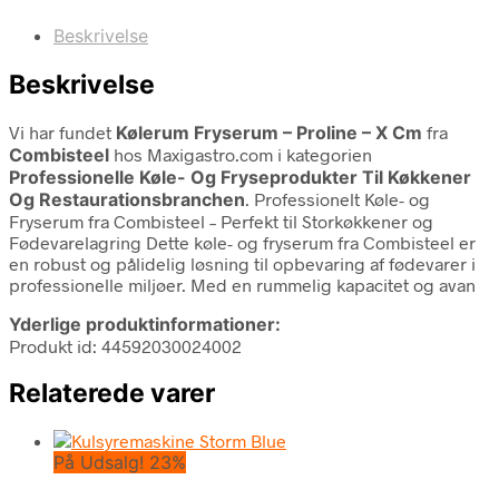
Beskrivelse
Beskrivelse
Vi har fundet
Kølerum Fryserum – Proline – X Cm
fra
Combisteel
hos Maxigastro.com i kategorien
Professionelle Køle- Og Fryseprodukter Til Køkkener
Og Restaurationsbranchen
. Professionelt Køle- og
Fryserum fra Combisteel – Perfekt til Storkøkkener og
Fødevarelagring Dette køle- og fryserum fra Combisteel er
en robust og pålidelig løsning til opbevaring af fødevarer i
professionelle miljøer. Med en rummelig kapacitet og avan
Yderlige produktinformationer:
Produkt id: 44592030024002
Relaterede varer
På Udsalg! 23%