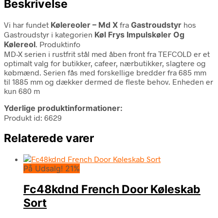
Beskrivelse
Vi har fundet
Kølereoler – Md X
fra
Gastroudstyr
hos
Gastroudstyr i kategorien
Køl Frys Impulskøler Og
Kølereol
. Produktinfo
MD-X serien i rustfrit stål med åben front fra TEFCOLD er et
optimalt valg for butikker, cafeer, nærbutikker, slagtere og
købmænd. Serien fås med forskellige bredder fra 685 mm
til 1885 mm og dækker dermed de fleste behov. Enheden er
kun 680 m
Yderlige produktinformationer:
Produkt id: 6629
Relaterede varer
På Udsalg! 21%
Fc48kdnd French Door Køleskab
Sort