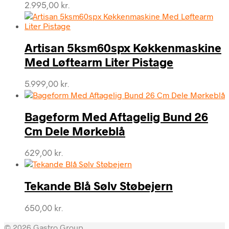
2.995,00
kr.
Artisan 5ksm60spx Køkkenmaskine
Med Løftearm Liter Pistage
5.999,00
kr.
Bageform Med Aftagelig Bund 26
Cm Dele Mørkeblå
629,00
kr.
Tekande Blå Sølv Støbejern
650,00
kr.
© 2026 Gastro Group