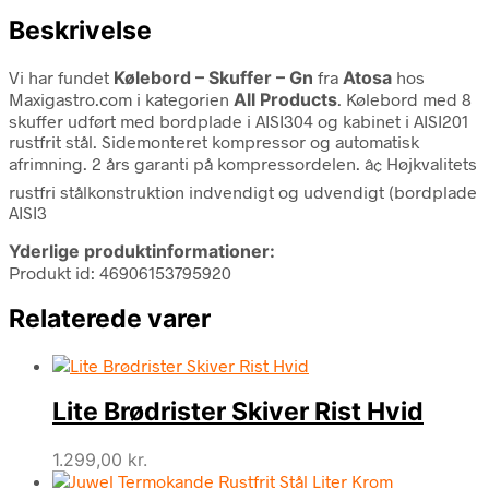
Beskrivelse
Vi har fundet
Kølebord – Skuffer – Gn
fra
Atosa
hos
Maxigastro.com i kategorien
All Products
. Kølebord med 8
skuffer udført med bordplade i AISI304 og kabinet i AISI201
rustfrit stål. Sidemonteret kompressor og automatisk
afrimning. 2 års garanti på kompressordelen. â¢ Højkvalitets
rustfri stålkonstruktion indvendigt og udvendigt (bordplade
AISI3
Yderlige produktinformationer:
Produkt id: 46906153795920
Relaterede varer
Lite Brødrister Skiver Rist Hvid
1.299,00
kr.