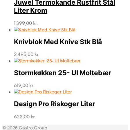
Juwel Termokande Rustfrit Stål
Liter Krom
1.399,00
kr.
Knivblok Med Knive Stk Blå
2.495,00
kr.
Stormkøkken 25- Ul Moltebær
619,00
kr.
Design Pro Riskoger Liter
622,00
kr.
© 2026 Gastro Group