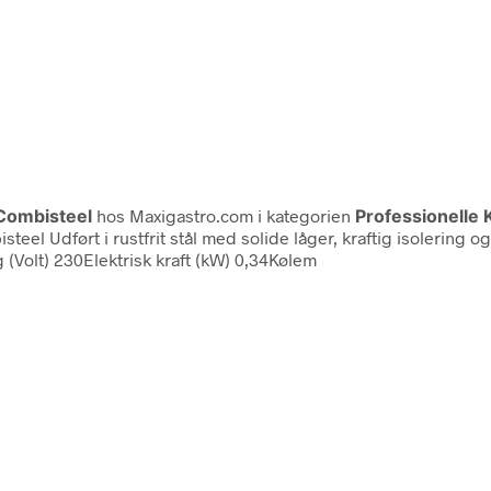
Combisteel
hos Maxigastro.com i kategorien
Professionelle 
mbisteel Udført i rustfrit stål med solide låger, kraftig isoleri
olt) 230Elektrisk kraft (kW) 0,34Kølem