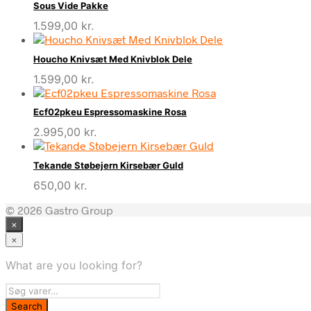
Sous Vide Pakke
1.599,00
kr.
Houcho Knivsæt Med Knivblok Dele
1.599,00
kr.
Ecf02pkeu Espressomaskine Rosa
2.995,00
kr.
Tekande Støbejern Kirsebær Guld
650,00
kr.
© 2026 Gastro Group
×
×
What are you looking for?