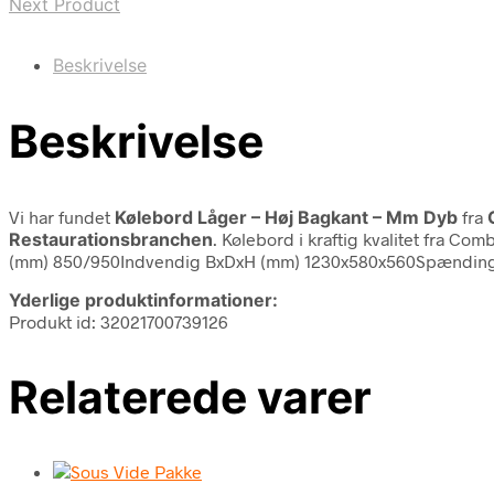
Next Product
Beskrivelse
Beskrivelse
Vi har fundet
Kølebord Låger – Høj Bagkant – Mm Dyb
fra
Restaurationsbranchen
. Kølebord i kraftig kvalitet fra Co
(mm) 850/950Indvendig BxDxH (mm) 1230x580x560Spænding (V
Yderlige produktinformationer:
Produkt id: 32021700739126
Relaterede varer