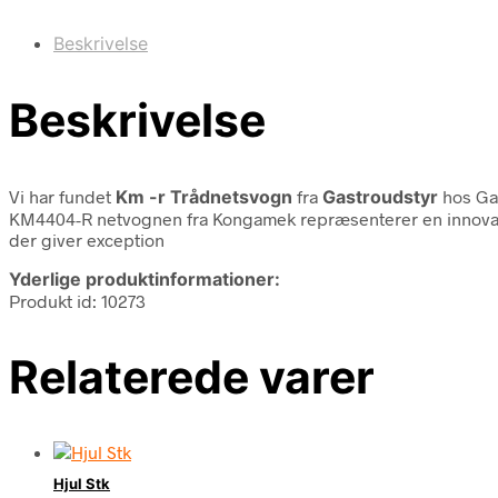
Beskrivelse
Beskrivelse
Vi har fundet
Km -r Trådnetsvogn
fra
Gastroudstyr
hos Gas
KM4404-R netvognen fra Kongamek repræsenterer en innovativ 
der giver exception
Yderlige produktinformationer:
Produkt id: 10273
Relaterede varer
Hjul Stk