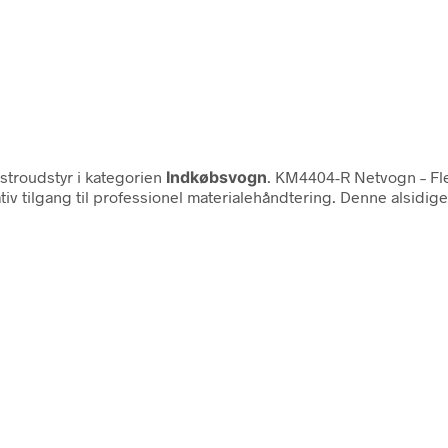
troudstyr i kategorien
Indkøbsvogn
. KM4404-R Netvogn – Fle
tilgang til professionel materialehåndtering. Denne alsidige 