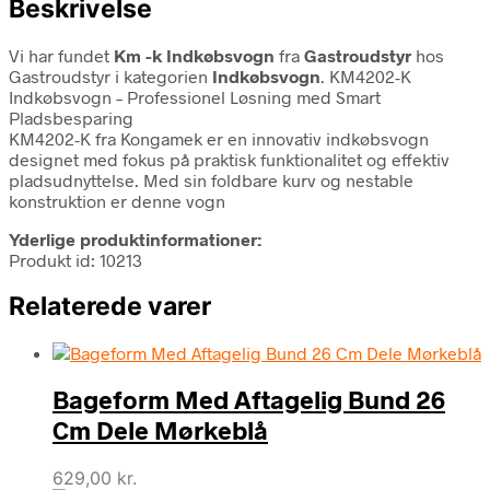
Beskrivelse
Vi har fundet
Km -k Indkøbsvogn
fra
Gastroudstyr
hos
Gastroudstyr i kategorien
Indkøbsvogn
. KM4202-K
Indkøbsvogn – Professionel Løsning med Smart
Pladsbesparing
KM4202-K fra Kongamek er en innovativ indkøbsvogn
designet med fokus på praktisk funktionalitet og effektiv
pladsudnyttelse. Med sin foldbare kurv og nestable
konstruktion er denne vogn
Yderlige produktinformationer:
Produkt id: 10213
Relaterede varer
Bageform Med Aftagelig Bund 26
Cm Dele Mørkeblå
629,00
kr.