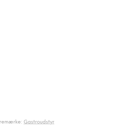
remærke:
Gastroudstyr