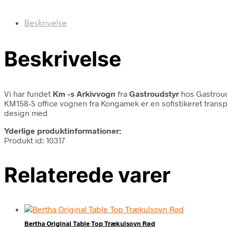
Beskrivelse
Beskrivelse
Vi har fundet
Km -s Arkivvogn
fra
Gastroudstyr
hos Gastroud
KM158-S office vognen fra Kongamek er en sofistikeret transpo
design med
Yderlige produktinformationer:
Produkt id: 10317
Relaterede varer
Bertha Original Table Top Trækulsovn Rød