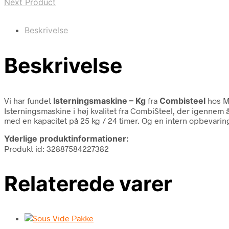
Next Product
Beskrivelse
Beskrivelse
Vi har fundet
Isterningsmaskine – Kg
fra
Combisteel
hos M
Isterningsmaskine i høj kvalitet fra CombiSteel, der igennem år
med en kapacitet på 25 kg / 24 timer. Og en intern opbevarin
Yderlige produktinformationer:
Produkt id: 32887584227382
Relaterede varer