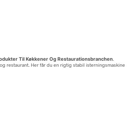
rodukter Til Køkkener Og Restaurationsbranchen
.
 og restaurant. Her får du en rigtig stabil isterningsmaskine