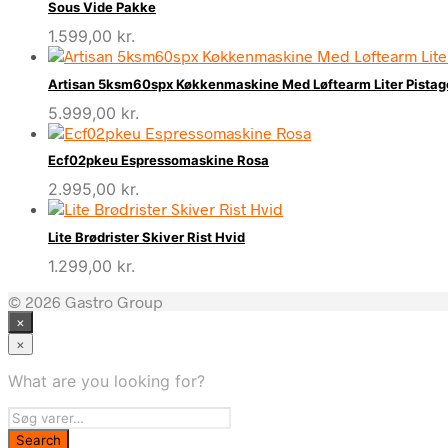
Sous Vide Pakke
1.599,00
kr.
Artisan 5ksm60spx Køkkenmaskine Med Løftearm Liter Pistag
5.999,00
kr.
Ecf02pkeu Espressomaskine Rosa
2.995,00
kr.
Lite Brødrister Skiver Rist Hvid
1.299,00
kr.
© 2026 Gastro Group
×
×
What are you looking for?