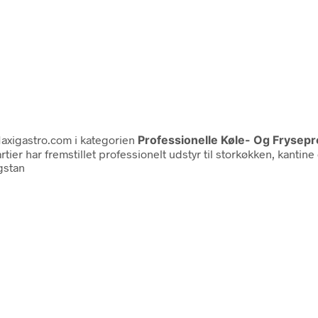
axigastro.com i kategorien
Professionelle Køle- Og Frysep
tier har fremstillet professionelt udstyr til storkøkken, kantine
gstan