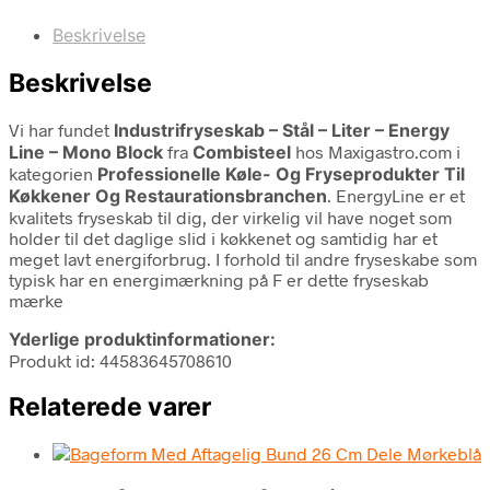
Beskrivelse
Beskrivelse
Vi har fundet
Industrifryseskab – Stål – Liter – Energy
Line – Mono Block
fra
Combisteel
hos Maxigastro.com i
kategorien
Professionelle Køle- Og Fryseprodukter Til
Køkkener Og Restaurationsbranchen
. EnergyLine er et
kvalitets fryseskab til dig, der virkelig vil have noget som
holder til det daglige slid i køkkenet og samtidig har et
meget lavt energiforbrug. I forhold til andre fryseskabe som
typisk har en energimærkning på F er dette fryseskab
mærke
Yderlige produktinformationer:
Produkt id: 44583645708610
Relaterede varer