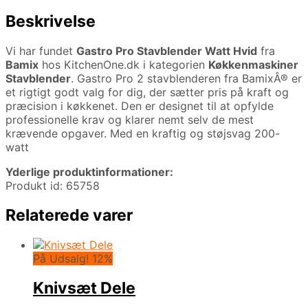
Beskrivelse
Vi har fundet
Gastro Pro Stavblender Watt Hvid
fra
Bamix
hos KitchenOne.dk i kategorien
Køkkenmaskiner
Stavblender
. Gastro Pro 2 stavblenderen fra BamixÂ® er
et rigtigt godt valg for dig, der sætter pris på kraft og
præcision i køkkenet. Den er designet til at opfylde
professionelle krav og klarer nemt selv de mest
krævende opgaver. Med en kraftig og støjsvag 200-
watt
Yderlige produktinformationer:
Produkt id: 65758
Relaterede varer
På Udsalg! 12%
Knivsæt Dele