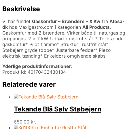
Beskrivelse
Vi har fundet
Gaskomfur – Brændere – X Kw
fra
Atosa-
dk
hos Maxigastro.com i kategorien
All Products
.
Gaskomfur med 2 brændere. Virker både til naturgas og
propangas. 2 x 7 kW. Udført i rustfrit stål. * To-brænder
gaskomfur* Pilot flamme* Struktur i rustfrit stål*
Støbejern gryde toppe* Justerbare fødder* Piezo
elektrisk tænding* Enkeldørs omgivende skabs
Yderlige produktinformationer:
Produkt id: 40170432430134
Relaterede varer
Tekande Blå Sølv Støbejern
650,00
kr.