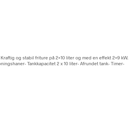
. Kraftig og stabil friture på 2×10 liter og med en effekt 2×9 kW.
ningshaner- Tankkapacitet 2 x 10 liter- Afrundet tank- Timer-