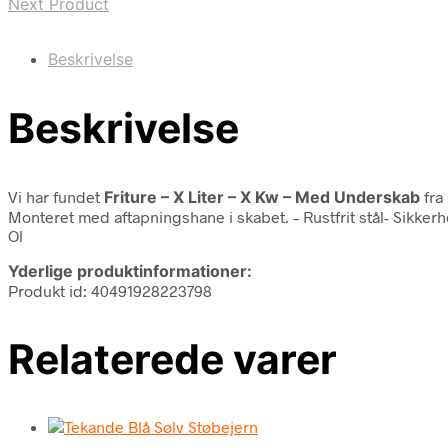
Next Product
Beskrivelse
Beskrivelse
Vi har fundet
Friture – X Liter – X Kw – Med Underskab
fra
Monteret med aftapningshane i skabet. – Rustfrit stål- Sikkerh
Ol
Yderlige produktinformationer:
Produkt id: 40491928223798
Relaterede varer