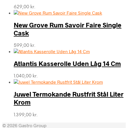
629,00
kr.
New Grove Rum Savoir Faire Single
Cask
599,00
kr.
Atlantis Kasserolle Uden Låg 14 Cm
1.040,00
kr.
Juwel Termokande Rustfrit Stål Liter
Krom
1.399,00
kr.
© 2026 Gastro Group