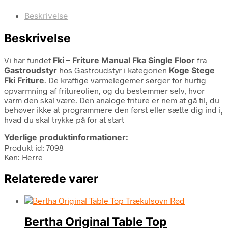
Beskrivelse
Beskrivelse
Vi har fundet
Fki – Friture Manual Fka Single Floor
fra
Gastroudstyr
hos Gastroudstyr i kategorien
Koge Stege
Fki Friture
. De kraftige varmelegemer sørger for hurtig
opvarmning af fritureolien, og du bestemmer selv, hvor
varm den skal være. Den analoge friture er nem at gå til, du
behøver ikke at programmere den først eller sætte dig ind i,
hvad du skal trykke på for at start
Yderlige produktinformationer:
Produkt id: 7098
Køn: Herre
Relaterede varer
Bertha Original Table Top