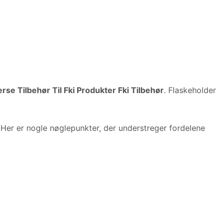
rse Tilbehør Til Fki Produkter Fki Tilbehør
. Flaskeholder
 Her er nogle nøglepunkter, der understreger fordelene