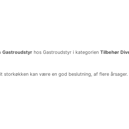
a
Gastroudstyr
hos Gastroudstyr i kategorien
Tilbehør Dive
t storkøkken kan være en god beslutning, af flere årsager.