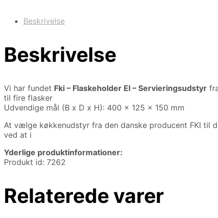
Beskrivelse
Beskrivelse
Vi har fundet
Fki – Flaskeholder El – Servieringsudstyr
fr
til fire flasker
Udvendige mål (B x D x H): 400 x 125 x 150 mm
At vælge køkkenudstyr fra den danske producent FKI til di
ved at i
Yderlige produktinformationer:
Produkt id: 7262
Relaterede varer