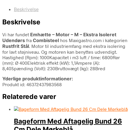
Beskrivelse
Beskrivelse
Vi har fundet
Emhætte – Motor – M – Ekstra Isoleret
Udendørs
fra
Combisteel
hos Maxigastro.com i kategorien
Rustfrit Stål
. Motor til industriemfang med ekstra isolering
for lavt støjniveau. Og motoren kan benyttes udvendigt.
Hastighed (Rpm): 1000Kapacitet i m3 luft / time: 6800Rør
(mm): Ø 400Elektrisk effekt (kW): 1,1Ampere (A):
8,40Spænding (Volt): 230Bruttovægt (kg): 28Bred
Yderlige produktinformationer:
Produkt id: 46372437983568
Relaterede varer
Bageform Med Aftagelig Bund 26
Cm Dele Mørkeblå