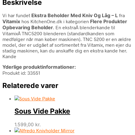
Beskrivelse
Vi har fundet
Ekstra Beholder Med Kniv Og Låg – L
fra
Vitamix
hos KitchenOne.dk i kategorien
Flere Produkter
Opbevaring Beholder
. En ekstraÂ blenderkande til
VitamixÂ TNC5200 blenderen (standardkanden som
medfølger når man køber maskinen). TNC 5200 er en ældre
model, der er udgået af sortimentet fra Vitamix, men ejer du
stadig maskinen, kan du anskaffe dig en ekstra kande her.
Kande
Yderlige produktinformationer:
Produkt id: 33551
Relaterede varer
Sous Vide Pakke
1.599,00
kr.