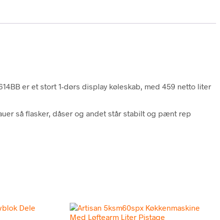
614BB er et stort 1-dørs display køleskab, med 459 netto liter
er så flasker, dåser og andet står stabilt og pænt rep