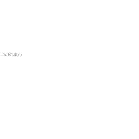
r Dc614bb