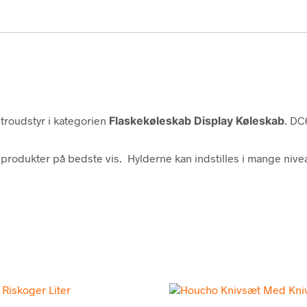
roudstyr i kategorien
Flaskekøleskab Display Køleskab
. DC
produkter på bedste vis. Hylderne kan indstilles i mange niveau