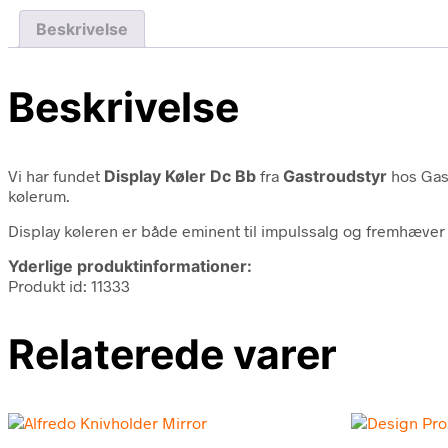
Beskrivelse
Beskrivelse
Vi har fundet
Display Køler Dc Bb
fra
Gastroudstyr
hos Gast
kølerum.
Display køleren er både eminent til impulssalg og fremhæver 
Yderlige produktinformationer:
Produkt id: 11333
Relaterede varer